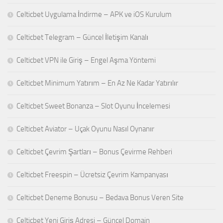
Celticbet Uygulama İndirme – APK ve iOS Kurulum
Celticbet Telegram – Güncel İletişim Kanalı
Celticbet VPN ile Giriş – Engel Aşma Yöntemi
Celticbet Minimum Yatırım – En Az Ne Kadar Yatırılır
Celticbet Sweet Bonanza – Slot Oyunu İncelemesi
Celticbet Aviator – Uçak Oyunu Nasıl Oynanır
Celticbet Çevrim Şartları – Bonus Çevirme Rehberi
Celticbet Freespin – Ücretsiz Çevrim Kampanyası
Celticbet Deneme Bonusu – Bedava Bonus Veren Site
Celticbet Yeni Giriş Adresi – Güncel Domain