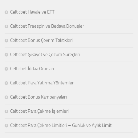
Celticbet Havale ve EFT
Celticbet Freespin ve Bedava Dönüşler
Celticbet Bonus Çevrim Taktikleri
Celticbet Şikayet ve Çözüm Süreçleri
Celticbet İddaa Oranları
Celticbet Para Yatırma Yöntemleri
Celticbet Bonus Kampanyaları
Celticbet Para Çekme İşlemleri
Celticbet Para Çekme Limitleri – Günlük ve Aylık Limit