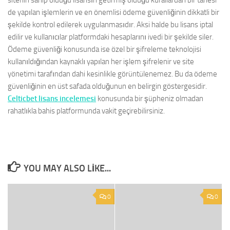
sitenin sahip olduğu lisansın getirmiş olduğu kurallardan bir tanesi
de yapılan işlemlerin ve en önemlisi ödeme güvenliğinin dikkatli bir
şekilde kontrol edilerek uygulanmasıdır. Aksi halde bu lisans iptal
edilir ve kullanıcılar platformdaki hesaplarını ivedi bir şekilde siler.
Ödeme güvenliği konusunda ise özel bir şifreleme teknolojisi
kullanıldığından kaynaklı yapılan her işlem şifrelenir ve site
yönetimi tarafından dahi kesinlikle görüntülenemez. Bu da ödeme
güvenliğinin en üst safada olduğunun en belirgin göstergesidir.
Celticbet lisans incelemesi
konusunda bir şüpheniz olmadan
rahatlıkla bahis platformunda vakit geçirebilirsiniz.
YOU MAY ALSO LIKE...
0
0