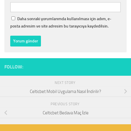
Daha sonraki yorumlarımda kullanılması için adım, e-
posta adresim ve site adresim bu tarayıcıya kaydedilsin.
FOLLOW:
NEXT STORY
Celticbet Mobil Uygulama Nasıl İndirilir?
PREVIOUS STORY
Celticbet Bedava Maç İzle