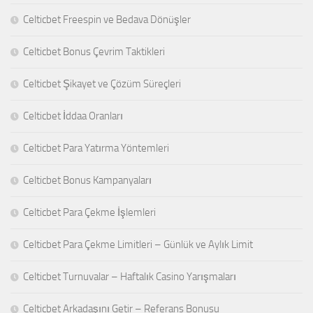
Celticbet Freespin ve Bedava Dönüşler
Celticbet Bonus Çevrim Taktikleri
Celticbet Şikayet ve Çözüm Süreçleri
Celticbet İddaa Oranları
Celticbet Para Yatırma Yöntemleri
Celticbet Bonus Kampanyaları
Celticbet Para Çekme İşlemleri
Celticbet Para Çekme Limitleri – Günlük ve Aylık Limit
Celticbet Turnuvalar – Haftalık Casino Yarışmaları
Celticbet Arkadaşını Getir – Referans Bonusu