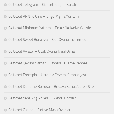
Celticbet Telegram – Güncel İletişim Kanalı
Celticbet VPN ile Giriş – Engel Aşma Yöntemi
Celticbet Minimum Yatırım – En Az Ne Kadar Yatırılır
Celticbet Sweet Bonanza – Slot Oyunu İncelemesi
Celticbet Aviator – Uçak Oyunu Nasıl Oynanır
Celticbet Çevrim Şartları – Bonus Çevirme Rehberi
Celticbet Freespin – Ücretsiz Çevrim Kampanyası
Celticbet Deneme Bonusu – Bedava Bonus Veren Site
Celticbet Yeni Giriş Adresi – Güncel Domain
Celticbet Casino – Slot ve Masa Oyunları