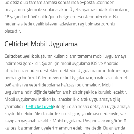
ücretsiz olup tamamlanması sonrasında e-posta üzerinden
onaylanma işlemi ile sonlanacaktır. Üyelik aşamasında kullanıcıların,
18 yaşından büyük olduğunu belgelemesi istenebilecektir. Bu
nedenle sitede üyelik isteyen adayların, reşit olması zorunlu
olacaktır.
Celticbet Mobil Uygulama
Celticbet üyelik
oluşturan kullanıcıların tamamı mobil uygulamayı
indirmesi gereklidir. Şu an için mobil uygulama IOS ve Android
cihazları üzerinden desteklenmektedir. Uygulamanın indirilmesi için
herhangi bir ücret ödenmeyecektir. Uygulama için yalnızca internet
bağlantısı ve yeterli depolama hafızası bulunmalıdır. Mobil
uygulama indirildiğinde telefonlara hızlı bir şekilde kurulabilecektir.
Mobil uygulamayı indiren kullanıcılar ilk olarak uygulamaya giriş
yapmalıdır.
Celticbet üyeli
k
ile ilgili olan hesap detayları uygulamaya
kaydedilmelidir. Aksi takdirde sürekli giriş yapılması nedeniyle, vakit
kayıpları yaşanabilecektir. Mobil uygulama Responsive ve görüntü
kalitesi bakımından üyeleri memnun edebilmektedir. Bu anlamda