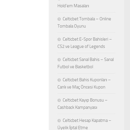
Hold’em Masaları
Celticbet Tombala – Online
Tombala Oyunu
Celticbet E-Spor Bahisleri –
CS2 ve League of Legends
Celticbet Sanal Bahis – Sanal
Futbol ve Basketbol
Celticbet Bahis Kuponları –
Canlı ve Maç Öncesi Kupon
Celticbet Kayıp Bonusu –
Cashback Kampanyası
Celticbet Hesap Kapatma –
Üyelik İptal Etme