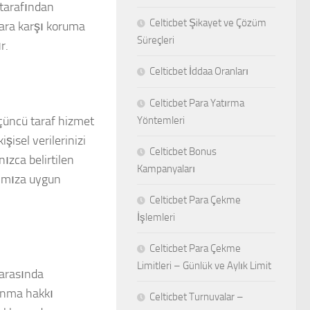
 tarafından
Celticbet Şikayet ve Çözüm
ılara karşı koruma
Süreçleri
r.
Celticbet İddaa Oranları
Celticbet Para Yatırma
üçüncü taraf hizmet
Yöntemleri
işisel verilerinizi
Celticbet Bonus
nızca belirtilen
Kampanyaları
rımıza uygun
Celticbet Para Çekme
İşlemleri
Celticbet Para Çekme
Limitleri – Günlük ve Aylık Limit
 arasında
lunma hakkı
Celticbet Turnuvalar –