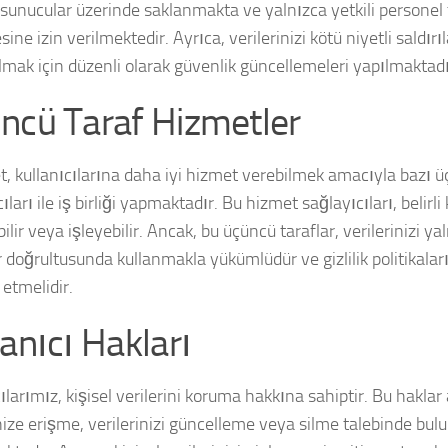
 sunucular üzerinde saklanmakta ve yalnızca yetkili personel
sine izin verilmektedir. Ayrıca, verilerinizi kötü niyetli saldır
almak için düzenli olarak güvenlik güncellemeleri yapılmaktadı
ncü Taraf Hizmetler
et, kullanıcılarına daha iyi hizmet verebilmek amacıyla bazı 
ıları ile iş birliği yapmaktadır. Bu hizmet sağlayıcıları, belirli k
ilir veya işleyebilir. Ancak, bu üçüncü taraflar, verilerinizi yal
 doğrultusunda kullanmakla yükümlüdür ve gizlilik politikala
 etmelidir.
lanıcı Hakları
ılarımız, kişisel verilerini koruma hakkına sahiptir. Bu haklar
inize erişme, verilerinizi güncelleme veya silme talebinde bu