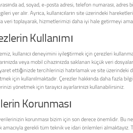
arasında ad, soyad, e-posta adresi, telefon numarası, adres bil
ilgileri yer alır. Ayrıca, kullanıcıların site üzerindeki hareketleri
a veri toplayarak, hizmetlerimizi daha iyi hale getirmeyi ama
ezlerin Kullanımı
miz, kullanıcı deneyimini iyileştirmek için çerezleri kullanma
yarınızda veya mobil cihazınızda saklanan küçük veri dosyaları
iyaret ettiğinizde tercihlerinizi hatırlamak ve site üzerindeki 
etmek için kullanılmaktadır. Çerezler hakkında daha fazla bilg
erinizi yönetmek için tarayıcı ayarlarınızı kullanabilirsiniz.
ilerin Korunması
verilerinizin korunması bizim için son derece önemlidir. Bu ned
 amacıyla gerekli tüm teknik ve idari önlemleri almaktayız. T