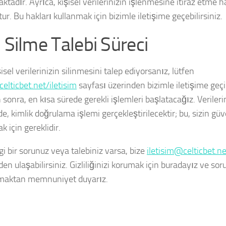
tadır. Ayrıca, kişisel verilerinizin işlenmesine itiraz etme h
r. Bu hakları kullanmak için bizimle iletişime geçebilirsiniz.
i Silme Talebi Süreci
isel verilerinizin silinmesini talep ediyorsanız, lütfen
celticbet.net/iletisim
sayfası üzerinden bizimle iletişime geçi
 sonra, en kısa sürede gerekli işlemleri başlatacağız. Verileri
e, kimlik doğrulama işlemi gerçekleştirilecektir; bu, sizin güv
 için gereklidir.
i bir sorunuz veya talebiniz varsa, bize
iletisim@celticbet.ne
en ulaşabilirsiniz. Gizliliğinizi korumak için buradayız ve soru
maktan memnuniyet duyarız.