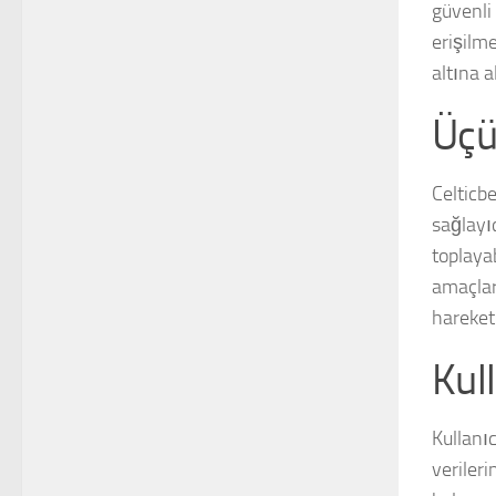
güvenli
erişilme
altına 
Üçü
Celticb
sağlayıc
toplayab
amaçlar
hareket
Kul
Kullanıc
veriler