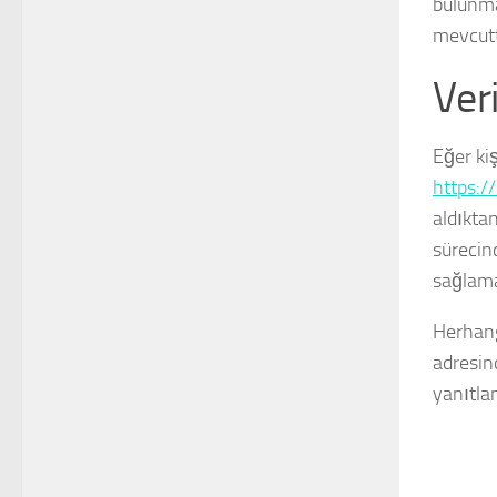
bulunmak
mevcuttu
Ver
Eğer kiş
https://
aldıktan
sürecind
sağlamak
Herhang
adresind
yanıtla