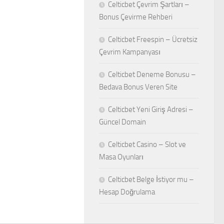
Celticbet Çevrim Şartları –
Bonus Çevirme Rehberi
Celticbet Freespin – Ücretsiz
Çevrim Kampanyası
Celticbet Deneme Bonusu –
Bedava Bonus Veren Site
Celticbet Yeni Giriş Adresi –
Güncel Domain
Celticbet Casino – Slot ve
Masa Oyunları
Celticbet Belge İstiyor mu –
Hesap Doğrulama