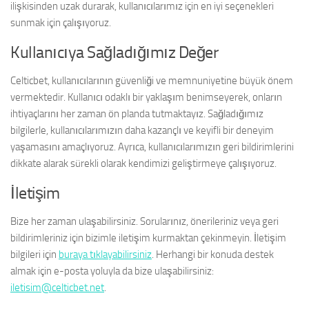
ilişkisinden uzak durarak, kullanıcılarımız için en iyi seçenekleri
sunmak için çalışıyoruz.
Kullanıcıya Sağladığımız Değer
Celticbet, kullanıcılarının güvenliği ve memnuniyetine büyük önem
vermektedir. Kullanıcı odaklı bir yaklaşım benimseyerek, onların
ihtiyaçlarını her zaman ön planda tutmaktayız. Sağladığımız
bilgilerle, kullanıcılarımızın daha kazançlı ve keyifli bir deneyim
yaşamasını amaçlıyoruz. Ayrıca, kullanıcılarımızın geri bildirimlerini
dikkate alarak sürekli olarak kendimizi geliştirmeye çalışıyoruz.
İletişim
Bize her zaman ulaşabilirsiniz. Sorularınız, önerileriniz veya geri
bildirimleriniz için bizimle iletişim kurmaktan çekinmeyin. İletişim
bilgileri için
buraya tıklayabilirsiniz
. Herhangi bir konuda destek
almak için e-posta yoluyla da bize ulaşabilirsiniz:
iletisim@celticbet.net
.