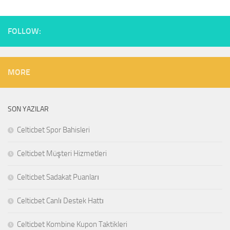
FOLLOW:
MORE
SON YAZILAR
Celticbet Spor Bahisleri
Celticbet Müşteri Hizmetleri
Celticbet Sadakat Puanları
Celticbet Canlı Destek Hattı
Celticbet Kombine Kupon Taktikleri