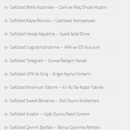
Celticbet Bahis Kuponları – Canlı ve Maç Öncesi Kupon
Celticbet Kayıp Bonusu – Cashback Kampanyası
Celticbet Hesap Kapatma – Üyelik İptal Etme
Celticbet Uygulama İndirme – APK ve iOS Kurulum
Celticbet Telegram – Güncel İletişim Kanalı
Celticbet VPN ile Giriş – Engel Aşma Yöntemi
Celticbet Minimum Yatırım – En Az Ne Kadar Yatırılır
Celticbet Sweet Bonanza – Slot Oyunu İncelemesi
Celticbet Aviator – Uçak Oyunu Nasıl Oynanır
Celticbet Çevrim Şartları – Bonus Çevirme Rehberi